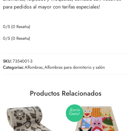
para pedidos al mayor con tarifas especiales!
0/5
(0 Reseña)
0/5
(0 Reseña)
SKU:
7354001-3
Categorías:
Alfombras
,
Alfombras para dormitorio y salón
Productos Relacionados
¡Envío
Gratis!