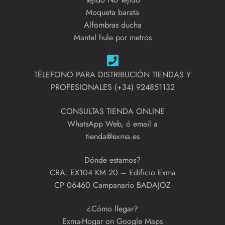
Moqueta barata
Alfombras ducha
Mantel hule por metros
TÉLEFONO PARA DISTRIBUCIÓN TIENDAS Y
PROFESIONALES (+34) 924851132
CONSULTAS TIENDA ONLINE
WhatsApp Web, ó email a
tienda@exma.es
Dónde estamos?
CRA. EX104 KM 20 – Edificio Exma
CP 06460 Campanario BADAJOZ
¿Cómo llegar?
Exma-Hogar on Google Maps