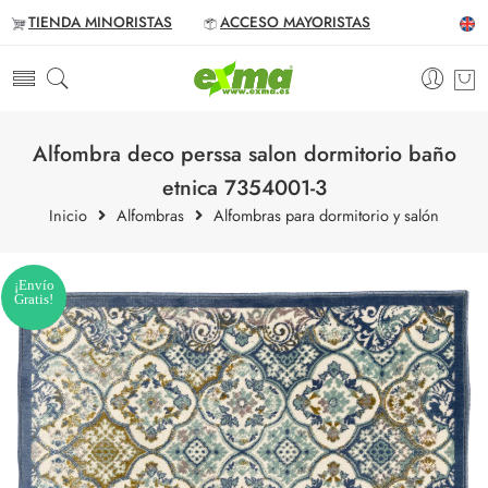
TIENDA MINORISTAS
ACCESO MAYORISTAS
Alfombra deco perssa salon dormitorio baño
etnica 7354001-3
Inicio
Alfombras
Alfombras para dormitorio y salón
¡Envío
Gratis!