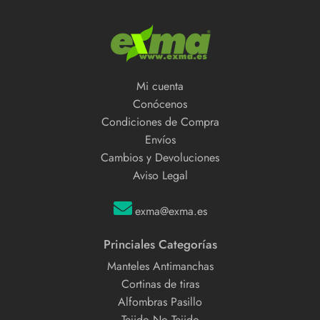
Mi cuenta
Conócenos
Condiciones de Compra
Envíos
Cambios y Devoluciones
Aviso Legal
exma@exma.es
Princiales Categorías
Manteles Antimanchas
Cortinas de tiras
Alfombras Pasillo
Tejido No Tejido