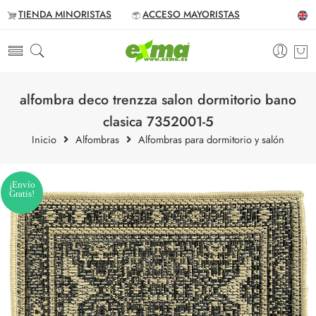
TIENDA MINORISTAS
ACCESO MAYORISTAS
alfombra deco trenzza salon dormitorio bano
clasica 7352001-5
Inicio
Alfombras
Alfombras para dormitorio y salón
¡Envío
Gratis!