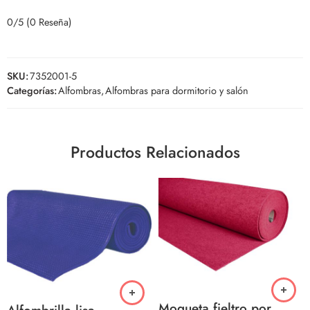
0/5
(0 Reseña)
SKU:
7352001-5
Categorías:
Alfombras
,
Alfombras para dormitorio y salón
Productos Relacionados
Moqueta fieltro por