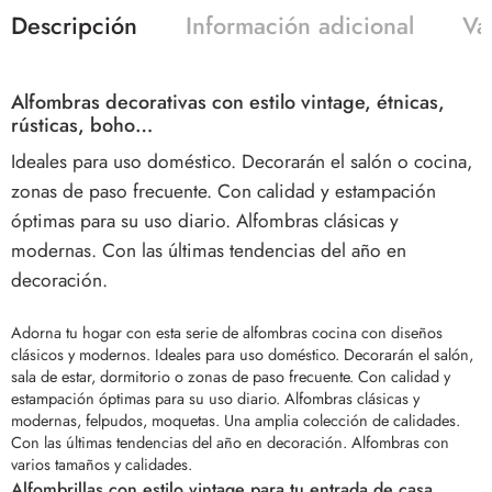
Descripción
Información adicional
Va
Alfombras decorativas con estilo vintage, étnicas,
rústicas, boho…
Ideales para uso doméstico. Decorarán el salón o cocina,
zonas de paso frecuente. Con calidad y estampación
óptimas para su uso diario. Alfombras clásicas y
modernas. Con las últimas tendencias del año en
decoración.
Adorna tu hogar con esta serie de alfombras cocina con diseños
clásicos y modernos. Ideales para uso doméstico. Decorarán el salón,
sala de estar, dormitorio o zonas de paso frecuente. Con calidad y
estampación óptimas para su uso diario. Alfombras clásicas y
modernas, felpudos, moquetas. Una amplia colección de calidades.
Con las últimas tendencias del año en decoración. Alfombras con
varios tamaños y calidades.
Alfombrillas con estilo vintage para tu entrada de casa,