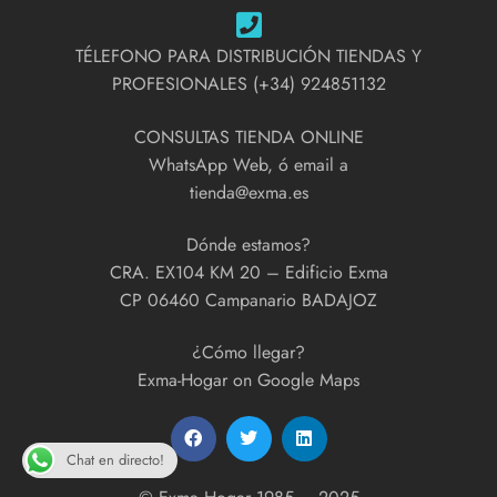
TÉLEFONO PARA DISTRIBUCIÓN TIENDAS Y
PROFESIONALES (+34) 924851132
CONSULTAS TIENDA ONLINE
WhatsApp Web, ó email a
tienda@exma.es
Dónde estamos?
CRA. EX104 KM 20 – Edificio Exma
CP 06460 Campanario BADAJOZ
¿Cómo llegar?
Exma-Hogar on Google Maps
Chat en directo!