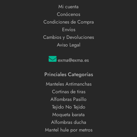
Mi cuenta
Conócenos
Condiciones de Compra
Envíos
Cambios y Devoluciones
Aviso Legal
exma@exma.es
Princiales Categorías
Manteles Antimanchas
Cortinas de tiras
Alfombras Pasillo
Tejido No Tejido
Moqueta barata
Alfombras ducha
Mantel hule por metros