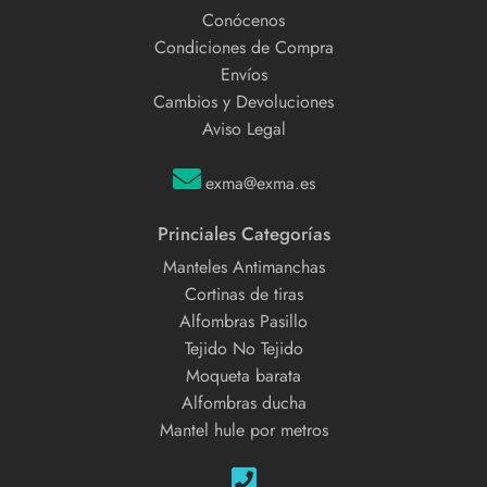
Conócenos
Condiciones de Compra
Envíos
Cambios y Devoluciones
Aviso Legal
exma@exma.es
Princiales Categorías
Manteles Antimanchas
Cortinas de tiras
Alfombras Pasillo
Tejido No Tejido
Moqueta barata
Alfombras ducha
Mantel hule por metros