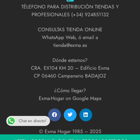
TÉLEFONO PARA DISTRIBUCIÓN TIENDAS Y
PROFESIONALES (+34) 924851132
CONSULTAS TIENDA ONLINE
WhatsApp Web, ó email a
tienda@exma.es
Dónde estamos?
CRA. EX104 KM 20 – Edificio Exma
CP 06460 Campanario BADAJOZ
¿Cómo llegar?
Exma-Hogar on Google Maps
Chat en directo!
© Exma Hogar 1985 – 2025
developed by
ExmaPrint!