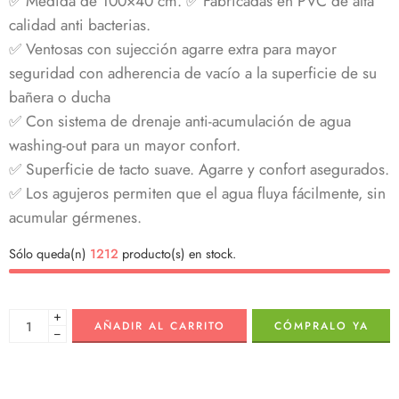
✅ Medida de 100×40 cm. ✅ Fabricadas en PVC de alta
calidad anti bacterias.
✅ Ventosas con sujección agarre extra para mayor
seguridad con adherencia de vacío a la superficie de su
bañera o ducha
✅ Con sistema de drenaje anti-acumulación de agua
washing-out para un mayor confort.
✅ Superficie de tacto suave. Agarre y confort asegurados.
✅ Los agujeros permiten que el agua fluya fácilmente, sin
acumular gérmenes.
Sólo queda(n)
1212
producto(s) en stock.
+
AÑADIR AL CARRITO
CÓMPRALO YA
−