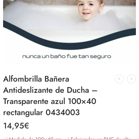
Alfombrilla Bañera
Antideslizante de Ducha –
Transparente azul 100×40
rectangular 0434003
14,95
€