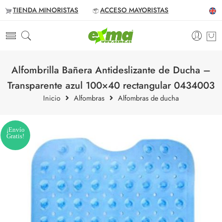
TIENDA MINORISTAS
ACCESO MAYORISTAS
Alfombrilla Bañera Antideslizante de Ducha –
Transparente azul 100×40 rectangular 0434003
Inicio
Alfombras
Alfombras de ducha
¡Envío
Gratis!