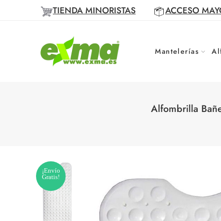
TIENDA MINORISTAS
ACCESO MAY
Mantelerías
Al
Alfombrilla Bañ
¡Envío
Gratis!