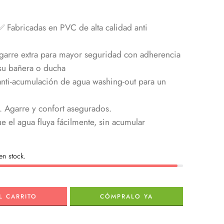
Fabricadas en PVC de alta calidad anti
garre extra para mayor seguridad con adherencia
 su bañera o ducha
nti-acumulación de agua washing-out para un
. Agarre y confort asegurados.
 el agua fluya fácilmente, sin acumular
en stock.
L CARRITO
CÓMPRALO YA