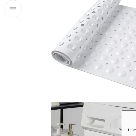
Utili