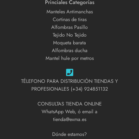
Princiales Categorías
Manteles Antimanchas
Cortinas de tiras
Alfombras Pasillo
Tejido No Tejido
Moqueta barata
Alfombras ducha
Mantel hule por metros
TÉLEFONO PARA DISTRIBUCIÓN TIENDAS Y
PROFESIONALES (+34) 924851132
CONSULTAS TIENDA ONLINE
WhatsApp Web, ó email a
tienda@exma.es
Dónde estamos?