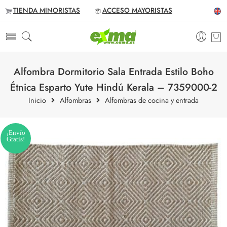
TIENDA MINORISTAS
ACCESO MAYORISTAS
Alfombra Dormitorio Sala Entrada Estilo Boho
Étnica Esparto Yute Hindú Kerala – 7359000-2
Inicio
Alfombras
Alfombras de cocina y entrada
¡Envío
Gratis!