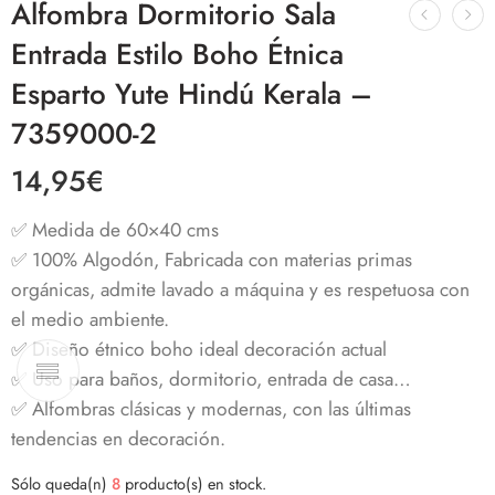
Alfombra Dormitorio Sala
Entrada Estilo Boho Étnica
Esparto Yute Hindú Kerala –
7359000-2
14,95
€
✅ Medida de 60×40 cms
✅ 100% Algodón, Fabricada con materias primas
orgánicas, admite lavado a máquina y es respetuosa con
el medio ambiente.
✅ Diseño étnico boho ideal decoración actual
✅ Uso para baños, dormitorio, entrada de casa…
✅ Alfombras clásicas y modernas, con las últimas
tendencias en decoración.
Sólo queda(n)
8
producto(s) en stock.