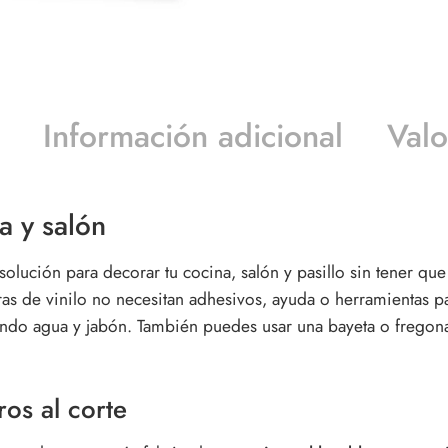
Información adicional
Valo
a y salón
solución para decorar tu cocina, salón y pasillo sin tener q
as de vinilo no necesitan adhesivos, ayuda o herramientas par
izando agua y jabón. También puedes usar una bayeta o fregon
os al corte