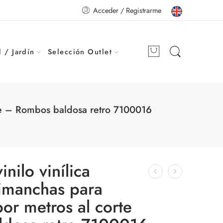
Acceder / Registrarme
 / Jardín
Selección Outlet
orte – Rombos baldosa retro 7100016
nilo vinílica
timanchas para
por metros al corte