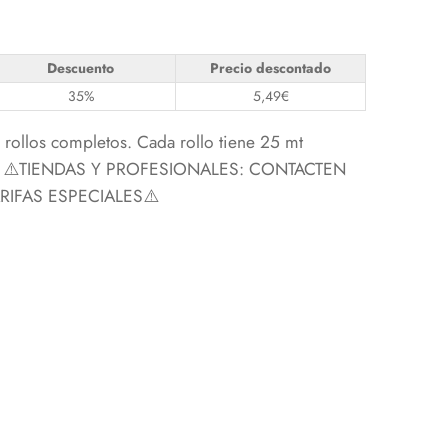
Descuento
Precio descontado
35%
5,49
€
rollos completos. Cada rollo tiene 25 mt
 25) ⚠️TIENDAS Y PROFESIONALES: CONTACTEN
IFAS ESPECIALES⚠️