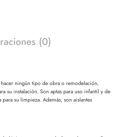
raciones (0)
ue hacer ningún tipo de obra o remodelación,
a su instalación. Son aptas para uso infantil y de
a para su limpieza. Además, son aislantes