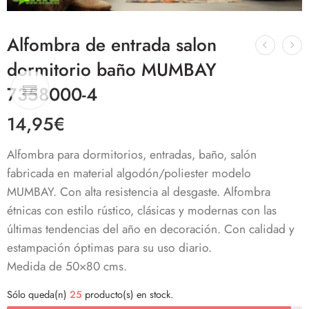
Alfombra de entrada salon
dormitorio baño MUMBAY
7358000-4
14,95
€
Alfombra para dormitorios, entradas, baño, salón
fabricada en material algodón/poliester modelo
MUMBAY.
Con alta resistencia al desgaste. Alfombra
étnicas con estilo rústico, clásicas y modernas con las
últimas tendencias del año en decoración. C
on calidad y
estampación óptimas para su uso diario.
Medida de 50×80 cms.
Sólo queda(n)
25
producto(s) en stock.