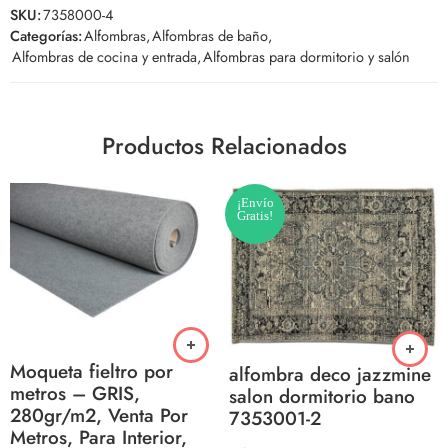
SKU:
7358000-4
Categorías:
Alfombras
,
Alfombras de baño
,
Alfombras de cocina y entrada
,
Alfombras para dormitorio y salón
Productos Relacionados
¡Envío
Gratis!
Moqueta fieltro por
alfombra deco jazzmine
metros – GRIS,
salon dormitorio bano
280gr/m2, Venta Por
7353001-2
Metros, Para Interior,