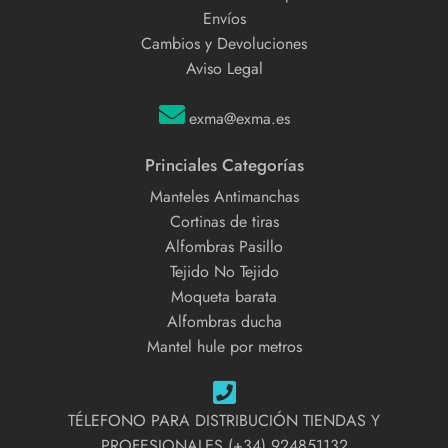
Envíos
Cambios y Devoluciones
Aviso Legal
exma@exma.es
Princiales Categorías
Manteles Antimanchas
Cortinas de tiras
Alfombras Pasillo
Tejido No Tejido
Moqueta barata
Alfombras ducha
Mantel hule por metros
TÉLEFONO PARA DISTRIBUCIÓN TIENDAS Y
PROFESIONALES (+34) 924851132