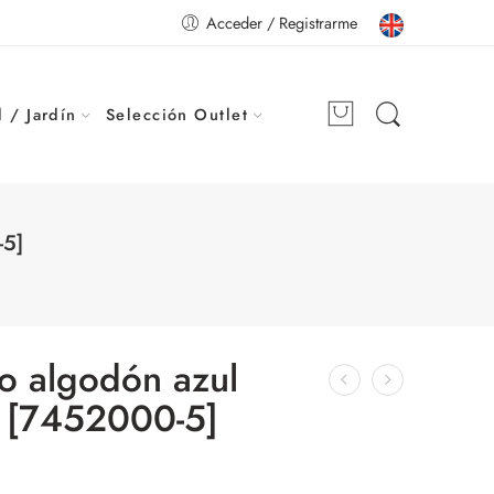
Acceder / Registrarme
 / Jardín
Selección Outlet
-5]
o algodón azul
 [7452000-5]