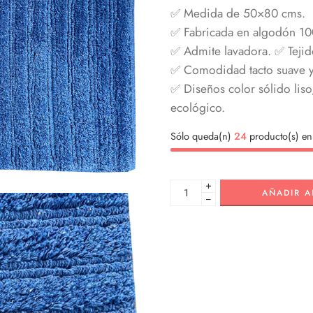
✅ Medida de 50×80 cms.
✅ Fabricada en algodón 10
✅ Admite lavadora. ✅ Tejid
✅ Comodidad tacto suave y
✅ Diseños color sólido liso
ecológico.
Sólo queda(n)
24
producto(s) en 
+
AÑADIR A
−