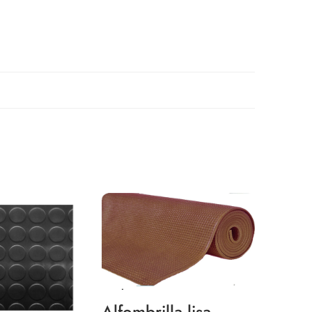
Alfombrilla lisa