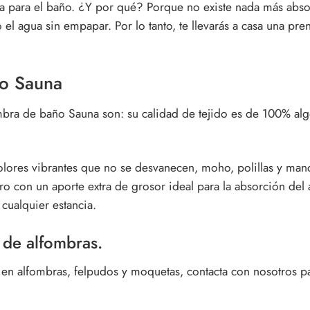
 para el baño
. ¿Y por qué? Porque no existe nada más abso
 el agua sin empapar. Por lo tanto, te llevarás a casa una pr
o Sauna
mbra de baño Sauna
son: su calidad de tejido es de 100% algo
Colores vibrantes que no se desvanecen, moho, polillas y manc
 con un aporte extra de grosor ideal para la absorción del 
e cualquier estancia.
 de alfombras.
n alfombras, felpudos y moquetas, contacta con nosotros par