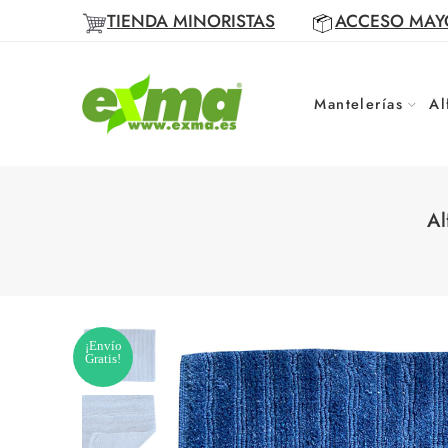
TIENDA MINORISTAS
ACCESO MAY
Mantelerías
Al
Al
¡Envío
Gratis!