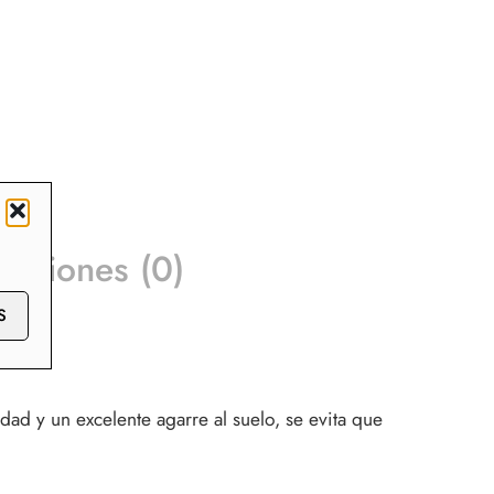
raciones (0)
S
ad y un excelente agarre al suelo, se evita que