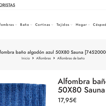
ORISTAS
fombras
Baño
Cortinas
Tejidos
Hogar
Césped
fombra baño algodón azul 50X80 Sauna [7452000
Inicio
Alfombras
Alfombras de baño
Alfombra bañ
50X80 Sauna
17,95
€