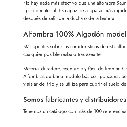
No hay nada más efectivo que una
alfombra Sauna
tipo de material. Es capaz de acaparar más rápido
después de salir de la ducha o de la bañera.
Alfombra 100% Algodón model
Más apuntes sobre las características de esta
alfo
cualquier posible resbalo tras asearte.
Material duradero, asequible y fácil de limpiar. 
Alfombras de baño modelo básico tipo sauna, pero
y aislar del frío y se utiliza para cubrir el suelo d
Somos fabricantes y distribuidores
Tenemos un catálogo con más de 100 referencias e