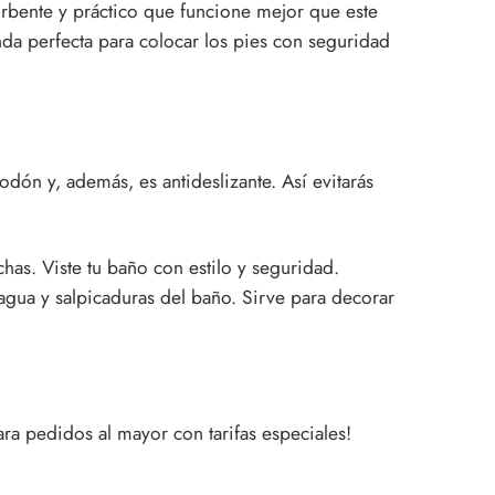
rbente y práctico que funcione mejor que este
enda perfecta para colocar los pies con seguridad
dón y, además, es antideslizante. Así evitarás
has. Viste tu baño con estilo y seguridad.
agua y salpicaduras del baño. Sirve para decorar
a pedidos al mayor con tarifas especiales!