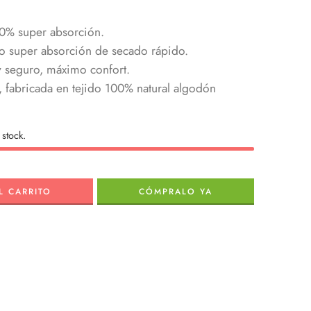
0% super absorción.
o super absorción de secado rápido.
 seguro, máximo confort.
, fabricada en tejido 100% natural algodón
stock.
L CARRITO
CÓMPRALO YA