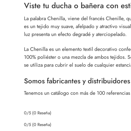
Viste tu
ducha
o bañera con esti
La palabra
Chenilla
, viene del francés
Chenille
, q
es un tejido muy suave, afelpado y atractivo visu
luz presenta un efecto degradé y aterciopelado.
La Chenilla es un
elemento textil decorativo
confec
100% poliéster o una mezcla de ambos tejidos. Se
se utiliza para cubrir el suelo de cualquier estanci
Somos fabricantes y distribuidores
Tenemos un catálogo con más de 100 referencias e
0/5
(0 Reseña)
0/5
(0 Reseña)