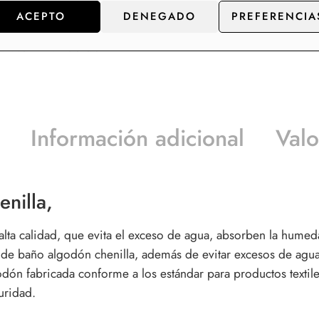
ACEPTO
DENEGADO
PREFERENCIA
Información adicional
Valo
nilla,
alta calidad, que evita el exceso de agua, absorben la hume
 de baño algodón chenilla
, además de evitar excesos de agua
dón fabricada conforme a los estándar para productos textil
uridad.