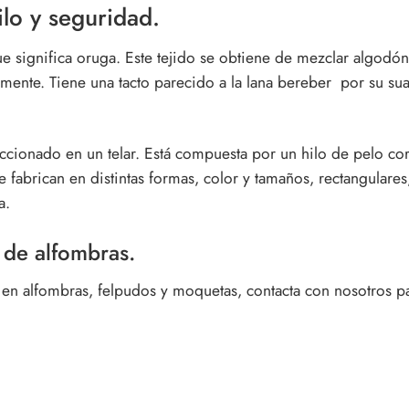
lo y seguridad.
ue significa oruga. Este tejido se obtiene de mezclar algodón,
almente. Tiene una tacto parecido a la lana bereber por su su
cionado en un telar. Está compuesta por un hilo de pelo co
 fabrican en distintas formas, color y tamaños, rectangulare
a.
 de alfombras.
n alfombras, felpudos y moquetas, contacta con nosotros par