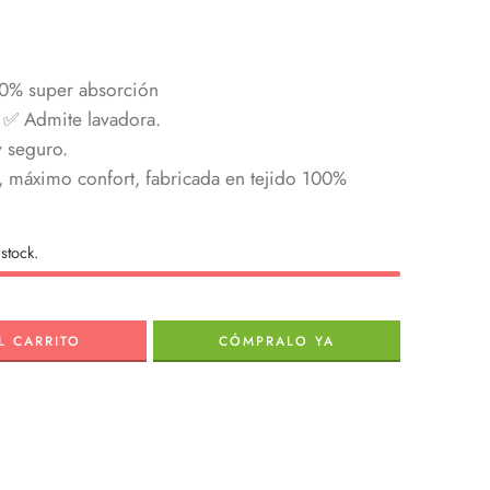
0% super absorción
 ✅ Admite lavadora.
 seguro.
, máximo confort, fabricada en tejido 100%
stock.
L CARRITO
CÓMPRALO YA