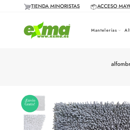
TIENDA MINORISTAS
ACCESO MAY
Mantelerías
Al
alfomb
¡Envío
Gratis!