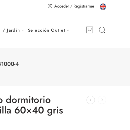
Acceder / Registrarme
 / Jardín
Selección Outlet
41000-4
o dormitorio
lla 60×40 gris