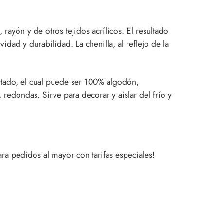
 rayón y de otros tejidos acrílicos. El resultado
avidad y durabilidad. La
chenilla,
al reflejo de la
rtado, el cual puede ser 100% algodón,
s, redondas. Sirve para
decorar y aislar del frío
y
a pedidos al mayor con tarifas especiales!