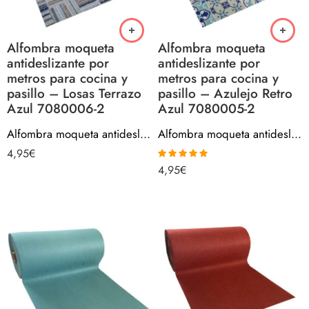
Alfombra moqueta
Alfombra moqueta
antideslizante por
antideslizante por
metros para cocina y
metros para cocina y
pasillo – Losas Terrazo
pasillo – Azulejo Retro
Azul 7080006-2
Azul 7080005-2
Alfombra moqueta antideslizante por metros para cocina y pasillo – Losas Terrazo Azul 7080006-2
Alfombra moqueta antideslizante por metros para cocina y pasillo – Azulejo Retro Azul 7080005-2
4,95
€
4,95
€
Valorado con
5.00
de 5