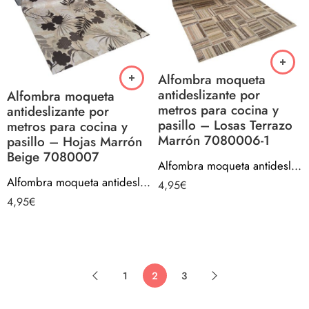
Alfombra moqueta
antideslizante por
Alfombra moqueta
metros para cocina y
antideslizante por
pasillo – Losas Terrazo
metros para cocina y
Marrón 7080006-1
pasillo – Hojas Marrón
Beige 7080007
Alfombra moqueta antideslizante por metros para cocina y pasillo – Losas Terrazo Marrón 7080006-1
Alfombra moqueta antideslizante por metros para cocina y pasillo – Hojas Marrón Beige 7080007
4,95
€
4,95
€
1
2
3