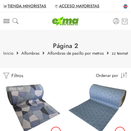
TIENDA MINORISTAS
ACCESO MAYORISTAS
Página 2
Inicio
Alfombras
Alfombras de pasillo por metros
zz texmat
Filtros
Ordenar por
SOLD OUT