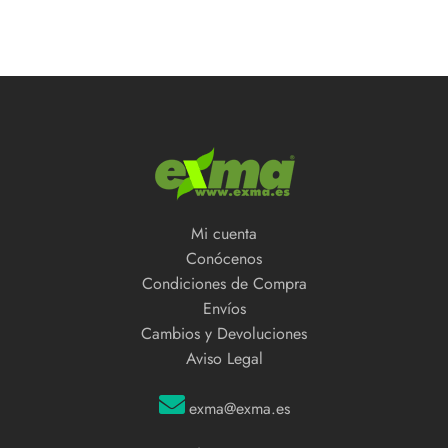
Mi cuenta
Conócenos
Condiciones de Compra
Envíos
Cambios y Devoluciones
Aviso Legal
exma@exma.es