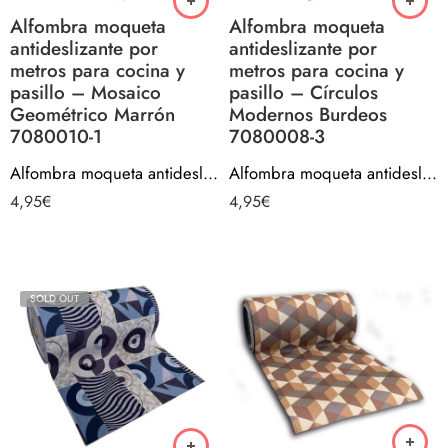
Alfombra moqueta
Alfombra moqueta
antideslizante por
antideslizante por
metros para cocina y
metros para cocina y
pasillo – Mosaico
pasillo – Círculos
Geométrico Marrón
Modernos Burdeos
7080010-1
7080008-3
Alfombra moqueta antideslizante por metros para cocina y pasillo – Mosaico Geométrico Marrón 7080010-1
Alfombra moqueta antideslizante por metros para cocina y pasillo – Círculos Modernos Burdeos 7080008-3
4,95
€
4,95
€
SOLD OUT