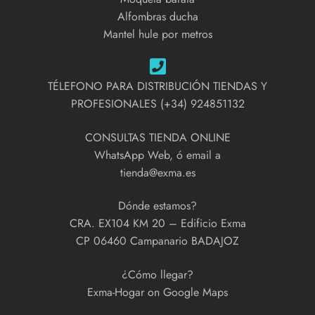
Alfombras ducha
Mantel hule por metros
TÉLEFONO PARA DISTRIBUCIÓN TIENDAS Y
PROFESIONALES (+34) 924851132
CONSULTAS TIENDA ONLINE
WhatsApp Web, ó email a
tienda@exma.es
Dónde estamos?
CRA. EX104 KM 20 – Edificio Exma
CP 06460 Campanario BADAJOZ
¿Cómo llegar?
Exma-Hogar on Google Maps