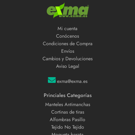
Mi cuenta
Conócenos
Condiciones de Compra
Envíos
Cambios y Devoluciones
Aviso Legal
exma@exma.es
Princiales Categorías
Manteles Antimanchas
Cortinas de tiras
Alfombras Pasillo
Tejido No Tejido
Moqueta barata