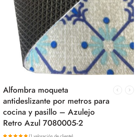
Alfombra moqueta
antideslizante por metros para
cocina y pasillo – Azulejo
Retro Azul 7080005-2
(
1
valoración de cliente)