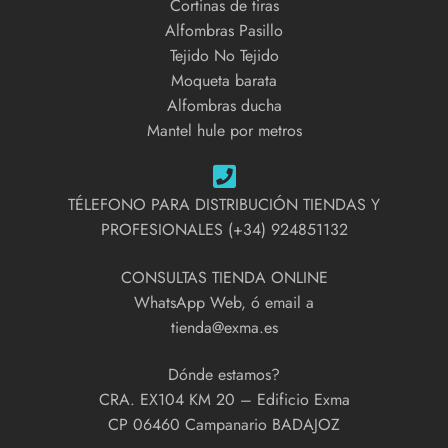
Cortinas de tiras
Alfombras Pasillo
Tejido No Tejido
Moqueta barata
Alfombras ducha
Mantel hule por metros
TÉLEFONO PARA DISTRIBUCIÓN TIENDAS Y
PROFESIONALES (+34) 924851132
CONSULTAS TIENDA ONLINE
WhatsApp Web, ó email a
tienda@exma.es
Dónde estamos?
CRA. EX104 KM 20 – Edificio Exma
CP 06460 Campanario BADAJOZ