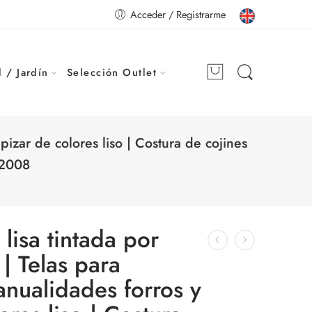
Acceder / Registrarme
 / Jardín
Selección Outlet
pizar de colores liso | Costura de cojines
12008
 lisa tintada por
| Telas para
nualidades forros y