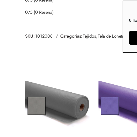
0/5
(0 Reseña)
Utili
SKU:
1012008
Categorías:
Tejidos
,
Tela de Loneta