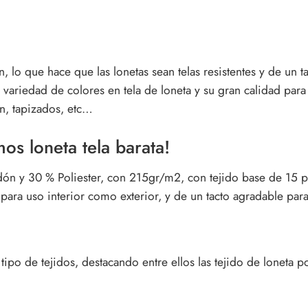
n, lo que hace que las lonetas sean telas resistentes y de un
 variedad de colores en tela de
loneta
y su gran calidad para 
ón, tapizados, etc…
s loneta tela barata!
ón y 30 % Poliester, con 215gr/m2, con tejido base de 15 pa
para uso interior como exterior, y de un tacto agradable para
ipo de tejidos, destacando entre ellos las tejido de loneta po