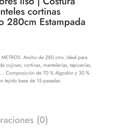
ores liso | Costura
nteles cortinas
ho 280cm Estampada
R METROS. Ancho de 280 cms. Ideal para
de cojines, cortinas, mantelerías, tapicerías,
res… Composición de 70 % Algodón y 30 %
on tejido base de 15 pasadas.
raciones (0)