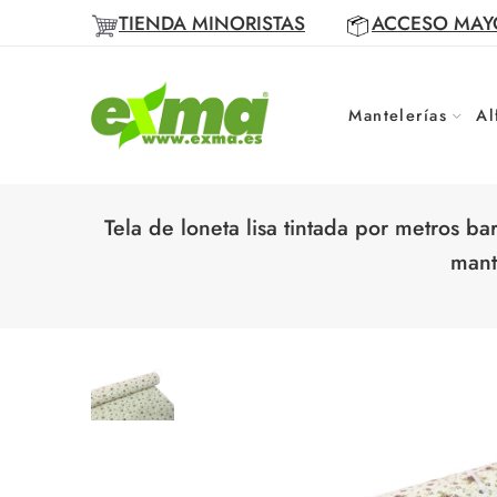
TIENDA MINORISTAS
ACCESO MAY
Mantelerías
Al
Tela de loneta lisa tintada por metros ba
mant