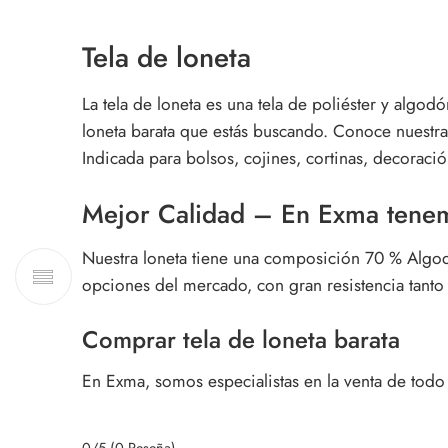
Tela de loneta
La
tela de loneta
es una tela de poliéster y algodó
loneta barata que estás buscando. Conoce nuestra
Indicada para bolsos, cojines, cortinas, decoraci
Mejor Calidad – En Exma tenemo
Nuestra loneta tiene una composición 70 % Algod
opciones del mercado, con gran resistencia tanto 
Comprar tela de loneta barata
En Exma, somos especialistas en la venta de todo t
0/5
(0 Reseña)