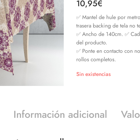
10,95
€
✅ Mantel de hule por metro
trasera backing de tela no te
✅ Ancho de 140cm. ✅ Cada 
del producto.
✅ Ponte en contacto con nos
rollos completos.
Sin existencias
Información adicional
Valo