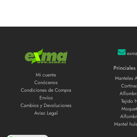
exm
Princiales
Mi cuenta
Manteles 
Conócenos
Cortinas
Condiciones de Compra
Alfombra
Envíos
Tejido 
Cambios y Devoluciones
Moquet
Aviso Legal
Alfombr
Mantel hul