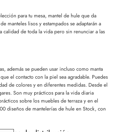
elección para tu mesa, mantel de hule que da
n de manteles lisos y estampados se adaptarán a
 calidad de toda la vida pero sin renunciar a las
azas, además se pueden usar incluso como manta
que el contacto con la piel sea agradable. Puedes
iedad de colores y en diferentes medidas. Desde el
gares. Son muy prácticos para la vida diaria
cticos sobre los muebles de terraza y en el
00 diseños de mantelerías de hule en Stock, con