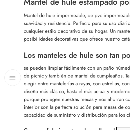
Mantel de hule estampado por
Mantel de hule impermeable, de pvc impermeable c
suavidad y resistencia. Perfecto para su uso diar
cualquier estilo decorativo de su hogar. Un mantel
posibilidades decorativas que ofrece nuestro cat
Los manteles de hule son tan p
se pueden limpiar fácilmente con un paño húmedo
de picnic y también de mantel de cumpleaños. Tam
elegir entre mantelerías a rayas, con estrellas, 
diseño más clásico, hasta el más actual y moderno
porque protegen nuestras mesas y nos ahorran co
interior son la perfecta solución para mesas de
capacidad de suministro y distribución para los 