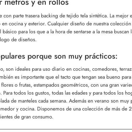
 metros y en rollos
on parte trasera backing de tejido tela sintética. La mejor 
io en cocina y exterior. Cualquier diseño de nuestra colecció
 básico para los que a la hora de sentarse a la mesa buscan la
álogo de diseños.
opulares porque son muy prácticos:
, son ideales para uso diario en cocinas, comedores, terr
bién es importante que el tacto que tengan sea bueno para 
con flores o frutas, estampados geométricos, con una gran var
. Para todos los gustos, todas las edades y para todos los ho
lada de manteles cada semana. Además en verano son muy prá
 comedor y cocina. Disponemos de una colección de más de 2
clientes de gran consumo.