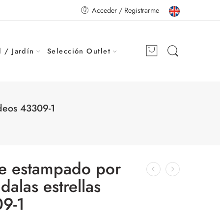
Acceder / Registrarme
 / Jardín
Selección Outlet
deos 43309-1
le estampado por
alas estrellas
9-1