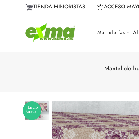
TIENDA MINORISTAS
ACCESO MAY
Mantelerías
Al
Mantel de hu
¡Envío
Gratis!