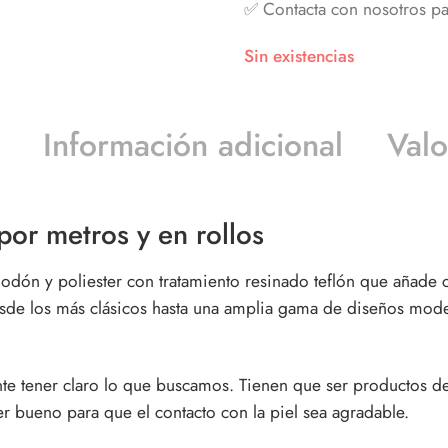
✅ Contacta con nosotros pa
Sin existencias
Información adicional
Valo
or metros y en rollos
odón y poliester con tratamiento resinado teflón que añade ca
de los más clásicos hasta una amplia gama de diseños mode
te tener claro lo que buscamos. Tienen que ser productos d
er bueno para que el contacto con la piel sea agradable.