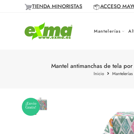
TIENDA MINORISTAS
ACCESO MAY
Mantelerías
Al
Mantel antimanchas de tela po
Inicio
Mantelerías
¡Envío
Gratis!