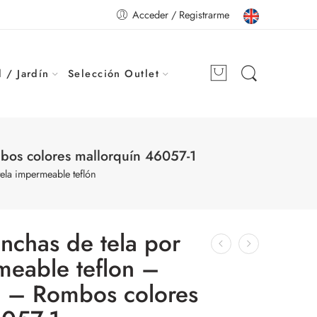
Acceder / Registrarme
 / Jardín
Selección Outlet
bos colores mallorquín 46057-1
ela impermeable teflón
nchas de tela por
meable teflon –
 – Rombos colores