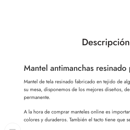
Descripción
Mantel antimanchas resinado p
Mantel de tela resinado fabricado en tejido de alg
su mesa, disponemos de los mejores diseños, des
permanente.
A la hora de comprar manteles online es importan
colores y duraderos. También el tacto tiene que s