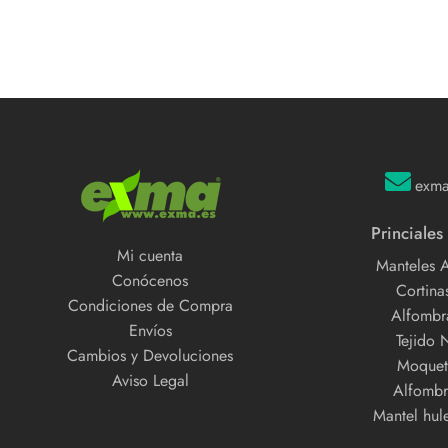
exm
Princiales
Mi cuenta
Manteles 
Conócenos
Cortinas
Condiciones de Compra
Alfombra
Envíos
Tejido 
Cambios y Devoluciones
Moquet
Aviso Legal
Alfombr
Mantel hul