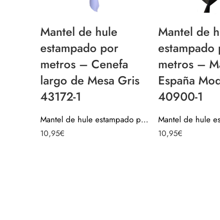
Mantel de hule
Mantel de h
estampado por
estampado 
metros – Cenefa
metros – M
largo de Mesa Gris
España Mo
43172-1
40900-1
Mantel de hule estampado por metros – Cenefa largo de Mesa Gris 43172-1
10,95
€
10,95
€