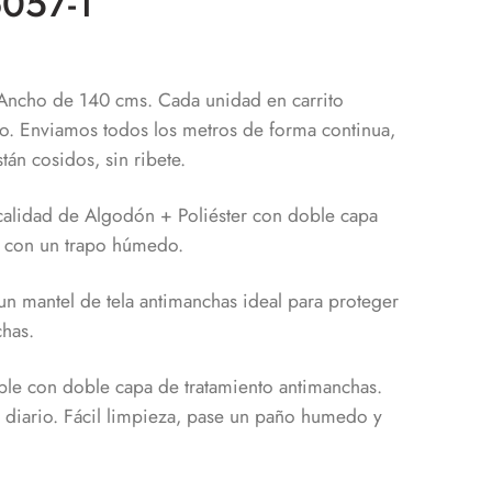
6057-1
 Ancho de 140 cms. Cada unidad en carrito
go. Enviamos todos los metros de forma continua,
tán cosidos, sin ribete.
calidad de Algodón + Poliéster con doble capa
r con un trapo húmedo.
mantel de tela antimanchas ideal para proteger
has.
le con doble capa de tratamiento antimanchas.
o diario. Fácil limpieza, pase un paño humedo y