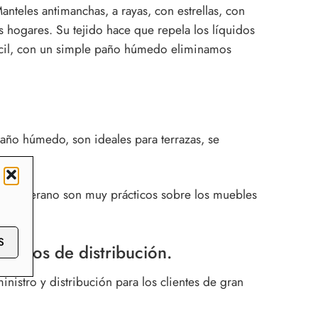
nteles antimanchas, a rayas, con estrellas, con
s hogares. Su tejido hace que repela los líquidos
fácil, con un simple paño húmedo eliminamos
año húmedo, son ideales para terrazas, se
a. En verano son muy prácticos sobre los muebles
S
recios de distribución.
stro y distribución para los clientes de gran