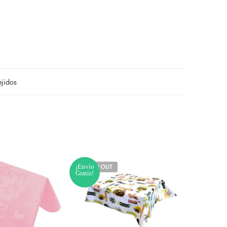
ejidos
¡Envío
SOLD OUT
¡Envío
Gratis!
Gratis!