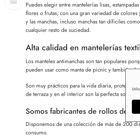
Puedes elegir entre mantelerías lisas, estampadas
flores o frutas, con una gran variedad de colores
y las manchas, incluso manchas tan díficiles com
cualquier resto de suciedad.
Alta calidad en mantelerías text
Los manteles antimanchas son tan populares porq
pueden usar como manta de picnic y también de
Son muy prácticos para la vida diaria, protegen
Utili
de terraza y en el interior son la perfecta soluc
Somos fabricantes de rollos de hul
Disponemos de una colección de más de 200 diseñ
consumo.