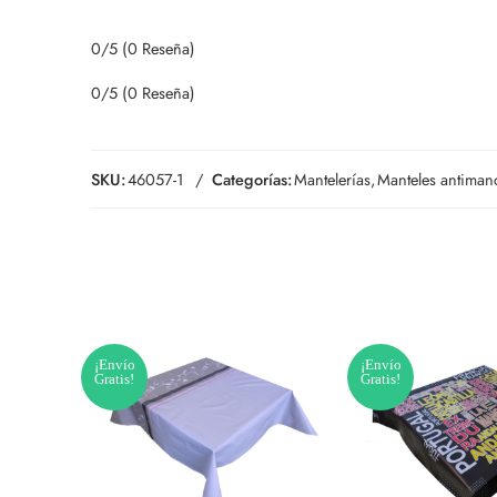
0/5
(0 Reseña)
0/5
(0 Reseña)
SKU:
46057-1
Categorías:
Mantelerías
,
Manteles antimanc
¡Envío
¡Envío
Gratis!
Gratis!