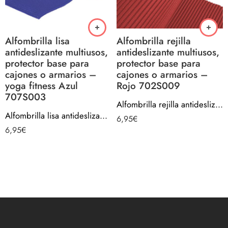
Alfombrilla lisa
Alfombrilla rejilla
antideslizante multiusos,
antideslizante multiusos,
protector base para
protector base para
cajones o armarios –
cajones o armarios –
yoga fitness Azul
Rojo 702S009
707S003
Alfombrilla rejilla antideslizante multiusos, protector base para cajones o armarios – Rojo 702S009
Alfombrilla lisa antideslizante multiusos, protector base para cajones o armarios – yoga fitness Azul 707S003
6,95
€
6,95
€