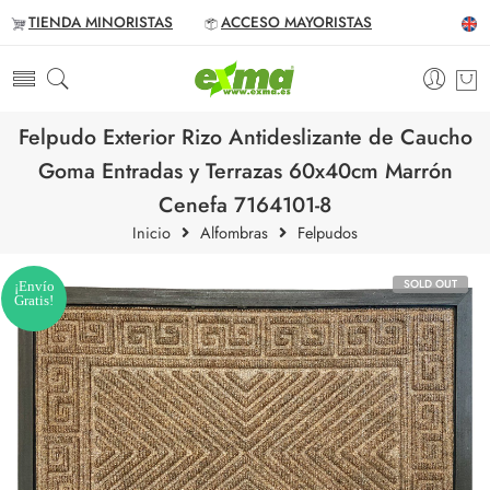
TIENDA MINORISTAS
ACCESO MAYORISTAS
Felpudo Exterior Rizo Antideslizante de Caucho
Goma Entradas y Terrazas 60x40cm Marrón
Cenefa 7164101-8
Inicio
Alfombras
Felpudos
SOLD OUT
¡Envío
Gratis!