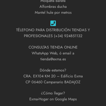
Moqueta barata
Alfombras ducha
Mantel hule por metros
TÉLEFONO PARA DISTRIBUCIÓN TIENDAS Y
PROFESIONALES (+34) 924851132
CONSULTAS TIENDA ONLINE
WhatsApp Web, ó email a
tienda@exma.es
Dónde estamos?
CRA. EX104 KM 20 – Edificio Exma
CP 06460 Campanario BADAJOZ
¿Cómo llegar?
Exma-Hogar on Google Maps