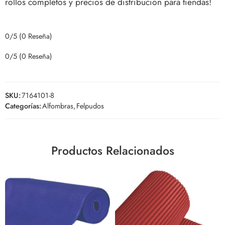
rollos completos y precios de distribución para tiendas!
0/5
(0 Reseña)
0/5
(0 Reseña)
SKU:
7164101-8
Categorías:
Alfombras
,
Felpudos
Productos Relacionados