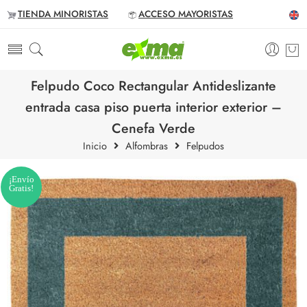
TIENDA MINORISTAS
ACCESO MAYORISTAS
Felpudo Coco Rectangular Antideslizante
entrada casa piso puerta interior exterior –
Cenefa Verde
Inicio
Alfombras
Felpudos
¡Envío
Gratis!