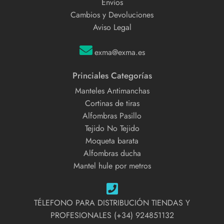
Envíos
Cambios y Devoluciones
Aviso Legal
exma@exma.es
Princiales Categorías
Manteles Antimanchas
Cortinas de tiras
Alfombras Pasillo
Tejido No Tejido
Moqueta barata
Alfombras ducha
Mantel hule por metros
TÉLEFONO PARA DISTRIBUCIÓN TIENDAS Y
PROFESIONALES (+34) 924851132