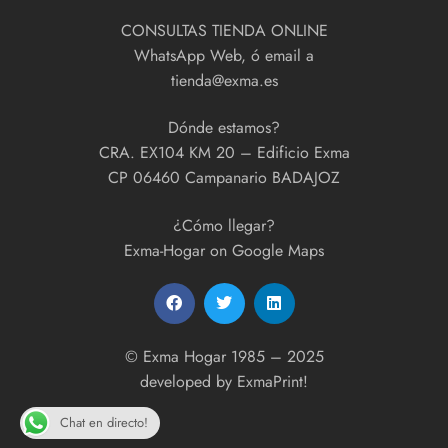
CONSULTAS TIENDA ONLINE
WhatsApp Web, ó email a
tienda@exma.es
Dónde estamos?
CRA. EX104 KM 20 – Edificio Exma
CP 06460 Campanario BADAJOZ
¿Cómo llegar?
Exma-Hogar on Google Maps
© Exma Hogar 1985 – 2025
developed by
ExmaPrint!
Chat en directo!