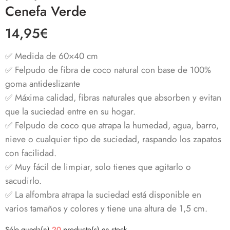
Cenefa Verde
14,95
€
✅ Medida de 60×40 cm
✅ Felpudo de fibra de coco natural con base de 100%
goma antideslizante
✅ Máxima calidad, fibras naturales que absorben y evitan
que la suciedad entre en su hogar.
✅ Felpudo de coco que atrapa la humedad, agua, barro,
nieve o cualquier tipo de suciedad, raspando los zapatos
con facilidad.
✅ Muy fácil de limpiar, solo tienes que agitarlo o
sacudirlo.
✅
La alfombra atrapa la suciedad está disponible en
varios tamaños y colores y tiene una altura de 1,5 cm.
Sólo queda(n)
20
producto(s) en stock.