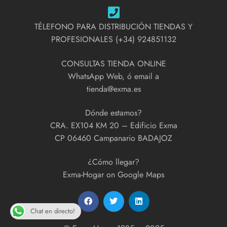
TÉLEFONO PARA DISTRIBUCIÓN TIENDAS Y
PROFESIONALES (+34) 924851132
CONSULTAS TIENDA ONLINE
WhatsApp Web, ó email a
tienda@exma.es
Dónde estamos?
CRA. EX104 KM 20 – Edificio Exma
CP 06460 Campanario BADAJOZ
¿Cómo llegar?
Exma-Hogar on Google Maps
Chat en directo!