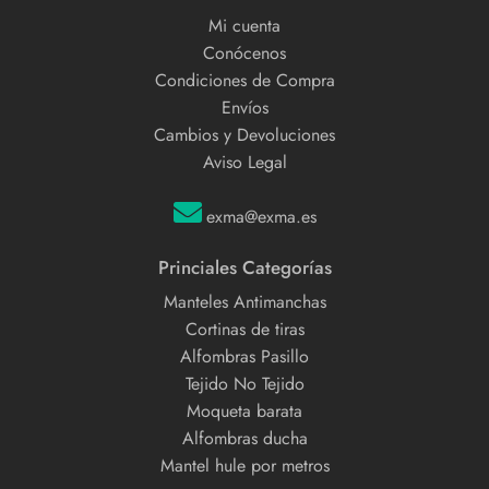
Mi cuenta
Conócenos
Condiciones de Compra
Envíos
Cambios y Devoluciones
Aviso Legal
exma@exma.es
Princiales Categorías
Manteles Antimanchas
Cortinas de tiras
Alfombras Pasillo
Tejido No Tejido
Moqueta barata
Alfombras ducha
Mantel hule por metros