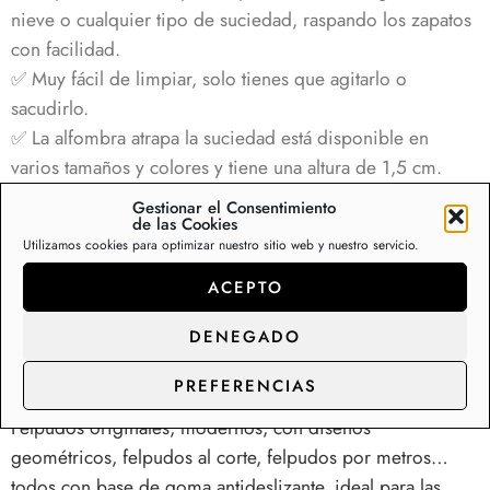
nieve o cualquier tipo de suciedad, raspando los zapatos
con facilidad.
✅ Muy fácil de limpiar, solo tienes que agitarlo o
sacudirlo.
✅
La alfombra atrapa la suciedad está disponible en
varios tamaños y colores y tiene una altura de 1,5 cm.
Gestionar el Consentimiento
Sin existencias
de las Cookies
Utilizamos cookies para optimizar nuestro sitio web y nuestro servicio.
ACEPTO
Descripción
Información adicional
Va
DENEGADO
PREFERENCIAS
Felpudo de coco de fibra natural
Felpudos originales, modernos, con diseños
geométricos, felpudos al corte, felpudos por metros…
todos con base de goma antideslizante, ideal para las