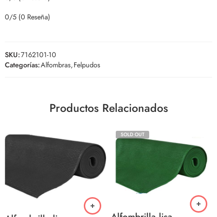
0/5
(0 Reseña)
SKU:
7162101-10
Categorías:
Alfombras
,
Felpudos
Productos Relacionados
SOLD OUT
Alfombrilla lisa