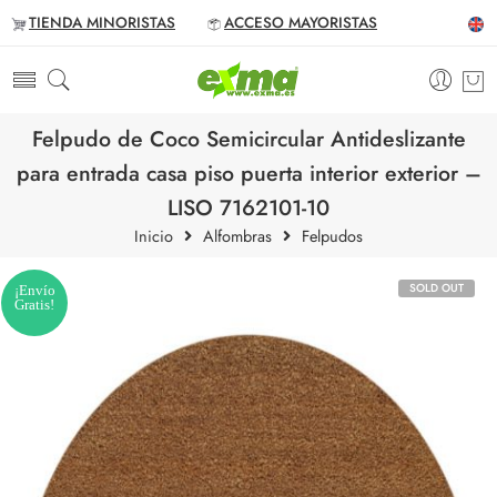
TIENDA MINORISTAS
ACCESO MAYORISTAS
Felpudo de Coco Semicircular Antideslizante
para entrada casa piso puerta interior exterior –
LISO 7162101-10
Inicio
Alfombras
Felpudos
SOLD OUT
¡Envío
Gratis!