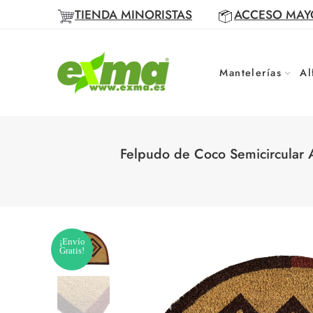
TIENDA MINORISTAS
ACCESO MAY
Mantelerías
Al
Felpudo de Coco Semicircular A
¡Envío
Gratis!