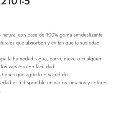
2101-5
 natural con base de 100% goma antideslizante
turales que absorben y evitan que la suciedad
pa la humedad, agua, barro, nieve o cualquier
los zapatos con facilidad.
 tienes que agitarlo o sacudirlo.
ciedad está disponible en varios tamaños y colores
.