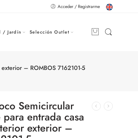
Acceder / Registrarme
 / Jardín
Selección Outlet
ior exterior – ROMBOS 7162101-5
oco Semicircular
e para entrada casa
terior exterior –