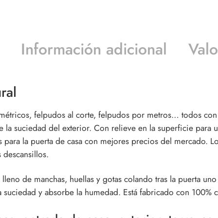
Información adicional
Valo
ral
tricos, felpudos al corte, felpudos por metros… todos con b
la suciedad del exterior. Con relieve en la superficie para 
es para la puerta de casa con mejores precios del mercado. L
 descansillos.
 lleno de manchas, huellas y gotas colando tras la puerta uno
ne la suciedad y absorbe la humedad. Está fabricado con 100%