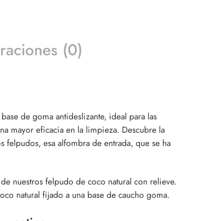
raciones (0)
ase de goma antideslizante, ideal para las
una mayor eficacia en la limpieza. Descubre la
os felpudos, esa alfombra de entrada, que se ha
 de nuestros felpudo de coco natural con relieve.
 coco natural fijado a una base de caucho goma.