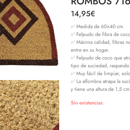
ROMBOS 716
14,95
€
✅ Medida de 60×40 cm
✅ Felpudo de fibra de coco
✅ Máxima calidad, fibras na
entre en su hogar.
✅ Felpudo de coco que atra
tipo de suciedad, raspando 
✅ Muy fácil de limpiar, solo
✅
La alfombra atrapa la su
y tiene una altura de 1,5 cm
Sin existencias