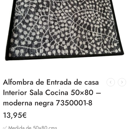
Alfombra de Entrada de casa
Interior Sala Cocina 50×80 –
moderna negra 7350001-8
13,95
€
✅ Medida de 50×80 cms.