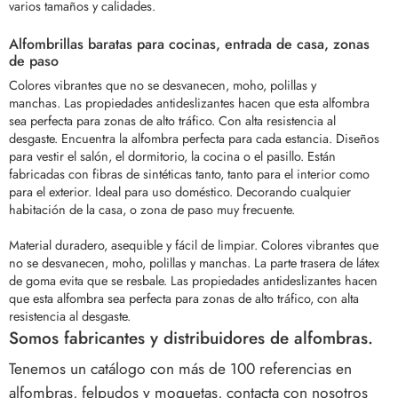
varios tamaños y calidades.
Alfombrillas baratas para cocinas, entrada de casa, zonas
de paso
Colores vibrantes que no se desvanecen, moho, polillas y
manchas.
Las propiedades antideslizantes hacen que esta alfombra
sea perfecta para zonas de alto tráfico. Con alta resistencia al
desgaste.
Encuentra la alfombra perfecta para cada estancia. Diseños
para vestir el salón, el dormitorio, la cocina o el pasillo. Están
fabricadas con fibras de sintéticas tanto, tanto para el interior como
para el exterior. Ideal para uso doméstico. Decorando cualquier
habitación de la casa, o zona de paso muy frecuente.
Material duradero, asequible y fácil de limpiar. Colores vibrantes que
no se desvanecen, moho, polillas y manchas.
La parte trasera de látex
de goma evita que se resbale. Las propiedades antideslizantes hacen
que esta alfombra sea perfecta para zonas de alto tráfico, con alta
resistencia al desgaste.
Somos fabricantes y distribuidores de alfombras.
Tenemos un catálogo con más de 100 referencias en
alfombras, felpudos y moquetas, contacta con nosotros