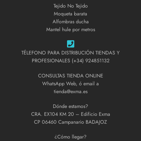
Tejido No Tejido
Moqueta barata
Alfombras ducha
Mantel hule por metros
TÉLEFONO PARA DISTRIBUCIÓN TIENDAS Y
PROFESIONALES (+34) 924851132
CONSULTAS TIENDA ONLINE
WhatsApp Web, ó email a
tienda@exma.es
Dónde estamos?
CRA. EX104 KM 20 – Edificio Exma
CP 06460 Campanario BADAJOZ
¿Cómo llegar?