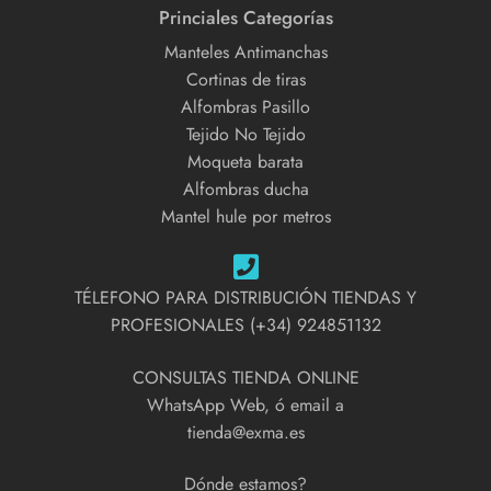
Princiales Categorías
Manteles Antimanchas
Cortinas de tiras
Alfombras Pasillo
Tejido No Tejido
Moqueta barata
Alfombras ducha
Mantel hule por metros
TÉLEFONO PARA DISTRIBUCIÓN TIENDAS Y
PROFESIONALES (+34) 924851132
CONSULTAS TIENDA ONLINE
WhatsApp Web, ó email a
tienda@exma.es
Dónde estamos?