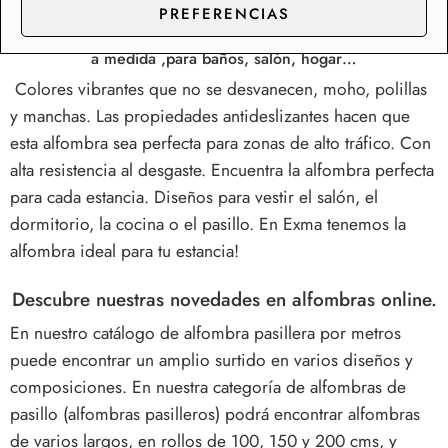
PREFERENCIAS
Comprar alfombras baratas, modernas, de pasillo, alfombra
a medida ,para baños, salón, hogar…
Colores vibrantes que no se desvanecen, moho, polillas
y manchas.
Las propiedades antideslizantes hacen que
esta alfombra sea perfecta para zonas de alto tráfico. Con
alta resistencia al desgaste.
Encuentra la alfombra perfecta
para cada estancia. Diseños para vestir el salón, el
dormitorio, la cocina o el pasillo. En Exma tenemos la
alfombra ideal para tu estancia!
Descubre nuestras novedades en alfombras online.
En nuestro catálogo de alfombra pasillera por metros
puede encontrar un amplio surtido en varios diseños y
composiciones. En nuestra categoría de alfombras de
pasillo (alfombras pasilleros) podrá encontrar alfombras
de varios largos, en rollos de 100, 150 y 200 cms, y