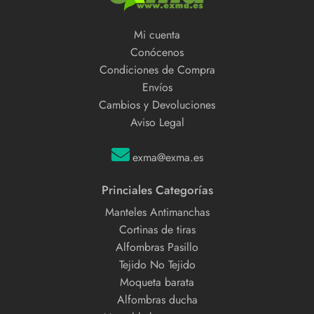
Mi cuenta
Conócenos
Condiciones de Compra
Envíos
Cambios y Devoluciones
Aviso Legal
exma@exma.es
Princiales Categorías
Manteles Antimanchas
Cortinas de tiras
Alfombras Pasillo
Tejido No Tejido
Moqueta barata
Alfombras ducha