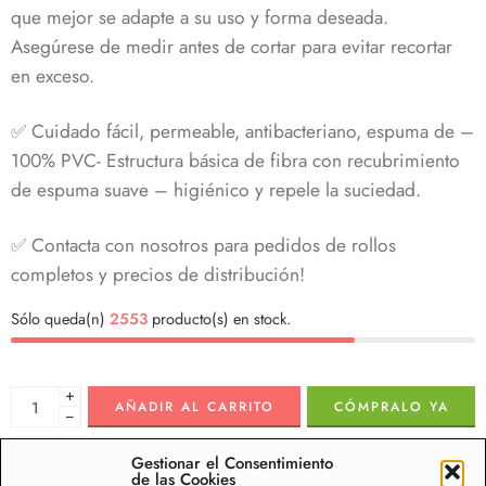
que mejor se adapte a su uso y forma deseada.
Asegúrese de medir antes de cortar para evitar recortar
en exceso.
✅ Cuidado fácil, permeable, antibacteriano, espuma de –
100% PVC- Estructura básica de fibra con recubrimiento
de espuma suave – higiénico y repele la suciedad.
✅ Contacta con nosotros para pedidos de rollos
completos y precios de distribución!
Sólo queda(n)
2553
producto(s) en stock.
+
AÑADIR AL CARRITO
CÓMPRALO YA
−
Gestionar el Consentimiento
Oferta de dtos. por volumen
de las Cookies