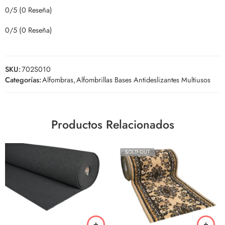
0/5
(0 Reseña)
0/5
(0 Reseña)
SKU:
702S010
Categorías:
Alfombras
,
Alfombrillas Bases Antideslizantes Multiusos
Productos Relacionados
SOLD OUT