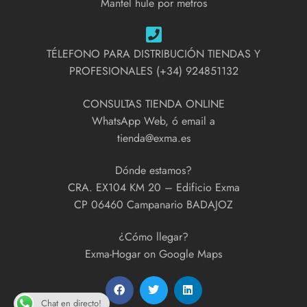
Mantel hule por metros
TÉLEFONO PARA DISTRIBUCIÓN TIENDAS Y
PROFESIONALES (+34) 924851132
CONSULTAS TIENDA ONLINE
WhatsApp Web, ó email a
tienda@exma.es
Dónde estamos?
CRA. EX104 KM 20 – Edificio Exma
CP 06460 Campanario BADAJOZ
¿Cómo llegar?
Exma-Hogar on Google Maps
Chat en directo!