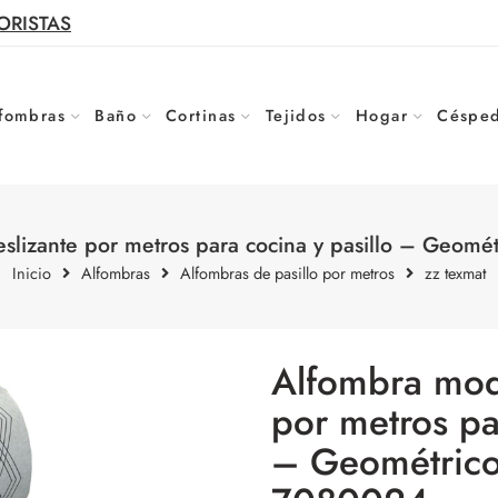
ORISTAS
fombras
Baño
Cortinas
Tejidos
Hogar
Césped
slizante por metros para cocina y pasillo – Geomét
Inicio
Alfombras
Alfombras de pasillo por metros
zz texmat
Alfombra moqu
por metros pa
– Geométrico 