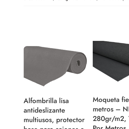
Moqueta fie
Alfombrilla lisa
metros – 
antideslizante
280gr/m2, 
multiusos, protector
Por Metros,