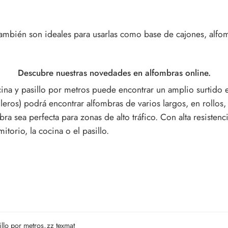
también son ideales para usarlas como base de cajones, alfomb
Descubre nuestras novedades en alfombras online.
cina y pasillo por metros puede encontrar un amplio surtido 
leros) podrá encontrar alfombras de varios largos, en rollos,
a sea perfecta para zonas de alto tráfico. Con alta resistenci
itorio, la cocina o el pasillo.
llo por metros
,
zz texmat