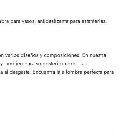
ra para vasos, antideslizante para estanterías,
en varios diseños y composiciones. En nuestra
 y también para su posterior corte.
Las
a al desgaste.
Encuentra la alfombra perfecta para