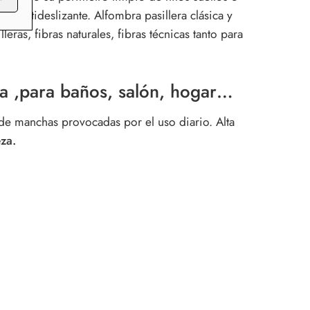
ma antideslizante. Alfombra pasillera clásica y
as, fibras naturales, fibras técnicas tanto para
a ,para baños, salón, hogar…
n de manchas provocadas por el uso diario. Alta
eza.