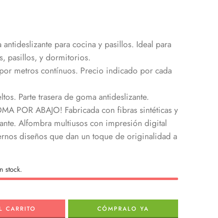
 antideslizante para cocina y pasillos. Ideal para
, pasillos, y dormitorios.
or metros contínuos. Precio indicado por cada
eltos. Parte trasera de goma antideslizante.
 POR ABAJO! Fabricada con fibras sintéticas y
ante. Alfombra multiusos con impresión digital
ernos diseños que dan un toque de originalidad a
n stock.
L CARRITO
CÓMPRALO YA