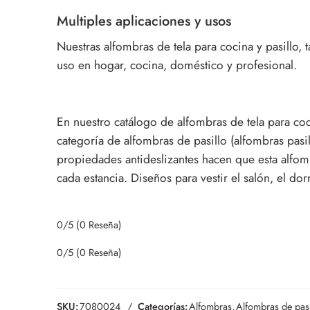
Multiples aplicaciones y usos
Nuestras alfombras de tela para cocina y pasillo, 
uso en hogar, cocina, doméstico y profesional.
En nuestro catálogo de alfombras de tela para co
categoría de alfombras de pasillo (alfombras pasil
propiedades antideslizantes hacen que esta alfombr
cada estancia. Diseños para vestir el salón, el dorm
0/5
(0 Reseña)
0/5
(0 Reseña)
SKU:
7080024
Categorías:
Alfombras
,
Alfombras de pasi