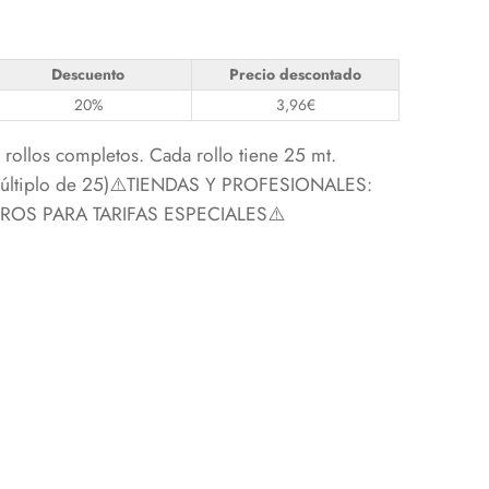
Descuento
Precio descontado
20%
3,96
€
rollos completos. Cada rollo tiene 25 mt.
 múltiplo de 25)⚠️TIENDAS Y PROFESIONALES:
S PARA TARIFAS ESPECIALES⚠️