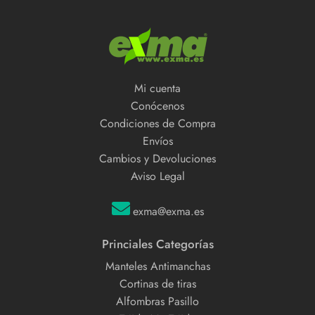
Mi cuenta
Conócenos
Condiciones de Compra
Envíos
Cambios y Devoluciones
Aviso Legal
exma@exma.es
Princiales Categorías
Manteles Antimanchas
Cortinas de tiras
Alfombras Pasillo