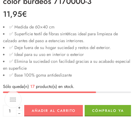
color burdeos 7170000-3
11,95
€
✅ Medida de 60×40 cm
✅ Superficie textil de fibras sintéticas ideal para limpieza de
calzado antes del paso a estancias interiores.
✅ Deje fuera de su hogar suciedad y restos del exterior.
✅ Ideal para su uso en interior o exterior
✅ Elimina la suciedad con facilidad gracias a su acabado especial
en superficie
✅ Base 100% goma antideslizante
Sólo queda(n)
17
producto(s) en stock.
+
AÑADIR AL CARRITO
CÓMPRALO YA
−