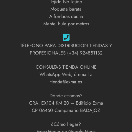
Tejido No Tejido
Moqueta barata
Alfombras ducha
Mantel hule por metros
TÉLEFONO PARA DISTRIBUCIÓN TIENDAS Y
PROFESIONALES (+34) 924851132
CONSULTAS TIENDA ONLINE
WhatsApp Web, ó email a
tienda@exma.es
Dónde estamos?
CRA. EX104 KM 20 – Edificio Exma
CP 06460 Campanario BADAJOZ
¿Cómo llegar?
Exma-Hogar on Google Maps