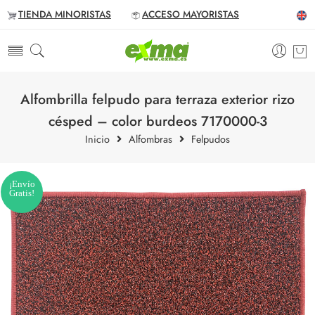
TIENDA MINORISTAS
ACCESO MAYORISTAS
Alfombrilla felpudo para terraza exterior rizo
césped – color burdeos 7170000-3
Inicio
Alfombras
Felpudos
¡Envío
Gratis!