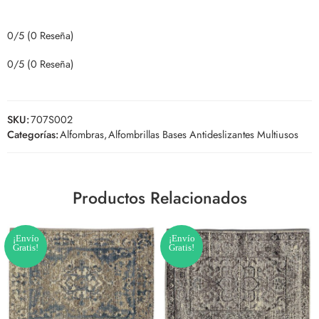
0/5
(0 Reseña)
0/5
(0 Reseña)
SKU:
707S002
Categorías:
Alfombras
,
Alfombrillas Bases Antideslizantes Multiusos
Productos Relacionados
¡Envío
¡Envío
Gratis!
Gratis!