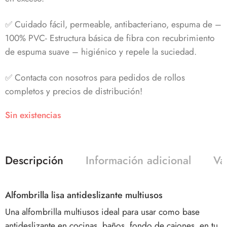
✅ Cuidado fácil, permeable, antibacteriano, espuma de –
100% PVC- Estructura básica de fibra con recubrimiento
de espuma suave – higiénico y repele la suciedad.
✅ Contacta con nosotros para pedidos de rollos
completos y precios de distribución!
Sin existencias
Descripción
Información adicional
Va
Alfombrilla lisa antideslizante multiusos
Una alfombrilla multiusos ideal para usar como base
antideslizante en cocinas, baños, fondo de cajones, en tu