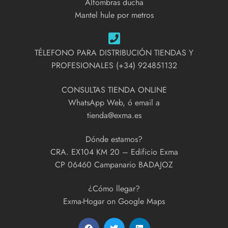
Alfombras ducha
Mantel hule por metros
TÉLEFONO PARA DISTRIBUCIÓN TIENDAS Y
PROFESIONALES (+34) 924851132
CONSULTAS TIENDA ONLINE
WhatsApp Web, ó email a
tienda@exma.es
Dónde estamos?
CRA. EX104 KM 20 – Edificio Exma
CP 06460 Campanario BADAJOZ
¿Cómo llegar?
Exma-Hogar on Google Maps