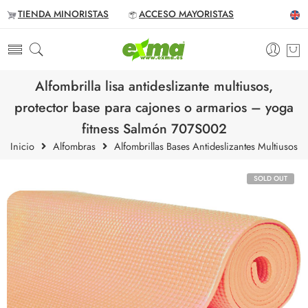
TIENDA MINORISTAS
ACCESO MAYORISTAS
Alfombrilla lisa antideslizante multiusos,
protector base para cajones o armarios – yoga
fitness Salmón 707S002
Inicio
Alfombras
Alfombrillas Bases Antideslizantes Multiusos
SOLD OUT