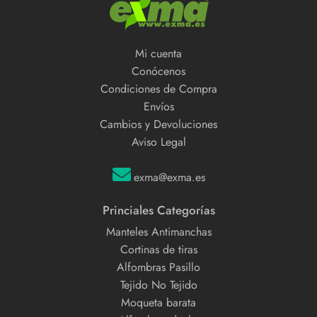
Mi cuenta
Conócenos
Condiciones de Compra
Envíos
Cambios y Devoluciones
Aviso Legal
exma@exma.es
Princiales Categorías
Manteles Antimanchas
Cortinas de tiras
Alfombras Pasillo
Tejido No Tejido
Moqueta barata