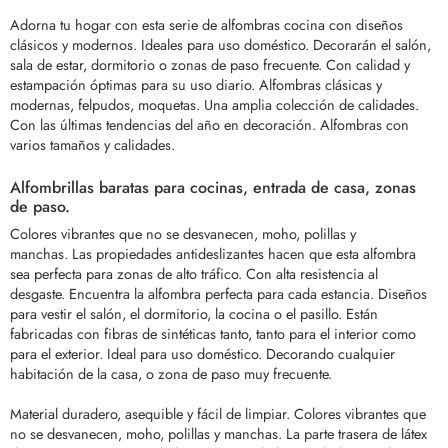
Adorna tu hogar con esta serie de alfombras cocina con diseños
clásicos y modernos. Ideales para uso doméstico. Decorarán el salón,
sala de estar, dormitorio o zonas de paso frecuente. Con calidad y
estampación óptimas para su uso diario. Alfombras clásicas y
modernas, felpudos, moquetas. Una amplia colección de calidades.
Con las últimas tendencias del año en decoración. Alfombras con
varios tamaños y calidades.
Alfombrillas baratas para cocinas, entrada de casa, zonas
de paso.
Colores vibrantes que no se desvanecen, moho, polillas y
manchas.
Las propiedades antideslizantes hacen que esta alfombra
sea perfecta para zonas de alto tráfico. Con alta resistencia al
desgaste.
Encuentra la alfombra perfecta para cada estancia. Diseños
para vestir el salón, el dormitorio, la cocina o el pasillo. Están
fabricadas con fibras de sintéticas tanto, tanto para el interior como
para el exterior. Ideal para uso doméstico. Decorando cualquier
habitación de la casa, o zona de paso muy frecuente.
Material duradero, asequible y fácil de limpiar. Colores vibrantes que
no se desvanecen, moho, polillas y manchas.
La parte trasera de látex