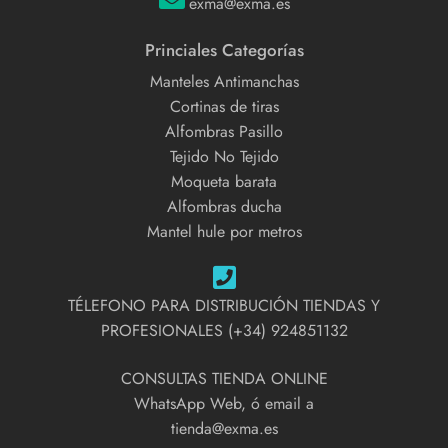
exma@exma.es
Princiales Categorías
Manteles Antimanchas
Cortinas de tiras
Alfombras Pasillo
Tejido No Tejido
Moqueta barata
Alfombras ducha
Mantel hule por metros
TÉLEFONO PARA DISTRIBUCIÓN TIENDAS Y
PROFESIONALES (+34) 924851132
CONSULTAS TIENDA ONLINE
WhatsApp Web, ó email a
tienda@exma.es