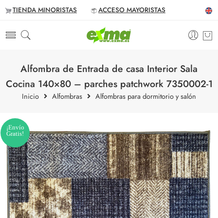
TIENDA MINORISTAS
ACCESO MAYORISTAS
Alfombra de Entrada de casa Interior Sala
Cocina 140×80 – parches patchwork 7350002-1
Inicio
Alfombras
Alfombras para dormitorio y salón
¡Envío
Gratis!