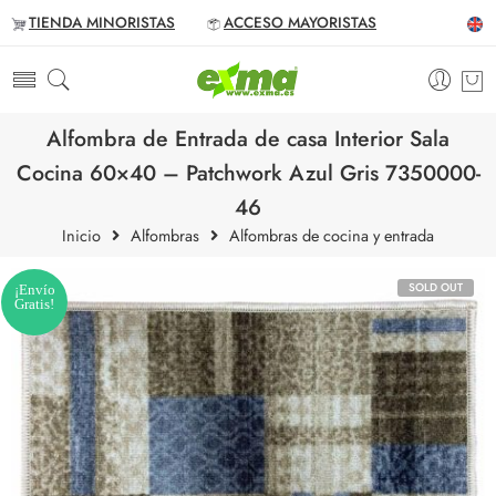
TIENDA MINORISTAS
ACCESO MAYORISTAS
Alfombra de Entrada de casa Interior Sala
Cocina 60×40 – Patchwork Azul Gris 7350000-
46
Inicio
Alfombras
Alfombras de cocina y entrada
SOLD OUT
¡Envío
Gratis!