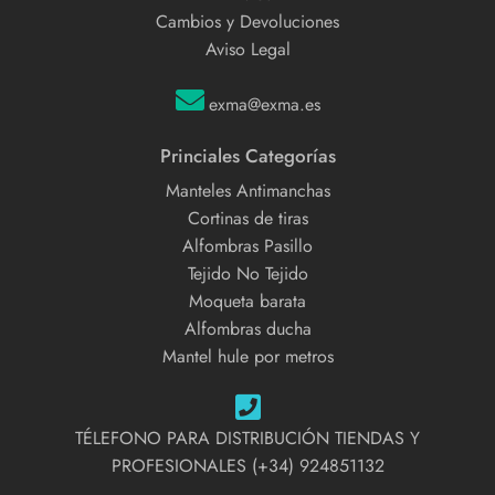
Cambios y Devoluciones
Aviso Legal
exma@exma.es
Princiales Categorías
Manteles Antimanchas
Cortinas de tiras
Alfombras Pasillo
Tejido No Tejido
Moqueta barata
Alfombras ducha
Mantel hule por metros
TÉLEFONO PARA DISTRIBUCIÓN TIENDAS Y
PROFESIONALES (+34) 924851132