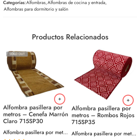
Categorías:
Alfombras
,
Alfombras de cocina y entrada
,
Alfombras para dormitorio y salón
Productos Relacionados
SOLD OUT
Alfombra pasillera por
Alfombra pasillera por
metros – Cenefa Marrón
metros – Rombos Rojos
Claro 715SP30
715SP35
Alfombra pasillera por metros – Cenefa Marrón Claro 715SP30
Alfombra pasillera por metros – Rombos Rojos 715SP35