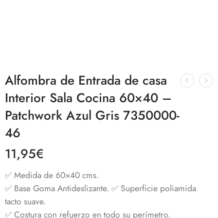
Alfombra de Entrada de casa
Interior Sala Cocina 60×40 –
Patchwork Azul Gris 7350000-
46
11,95
€
✅ Medida de 60×40 cms.
✅ Base Goma Antideslizante.
✅ Superficie poliamida
tacto suave.
✅
Costura con refuerzo en todo su perímetro.