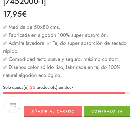
[7452000-1]
17,95
€
✅ Medida de 50×80 cms.
✅ Fabricada en algodón 100% super absorción.
✅ Admite lavadora. ✅ Tejido super absorción de secado
rápido.
✅ Comodidad tacto suave y seguro, máximo confort.
✅ Diseños color sólido liso, fabricada en tejido 100%
natural algodón ecológico.
Sólo queda(n)
25
producto(s) en stock.
+
AÑADIR AL CARRITO
CÓMPRALO YA
−