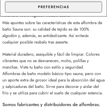
salir de la ducha o de la bañera.
PREFERENCIAS
Alfombra 100% Algodón modelo Sauna
Más apuntes sobre las características de esta
alfombra de
baño Sauna
son: su calidad de tejido es de 100%
algodón y, además, es antideslizante. Así evitarás
cualquier posible resbalo tras asearte.
Material duradero, asequible y fácil de limpiar. Colores
vibrantes que no se desvanecen, moho, polillas y
manchas. Viste tu baño con estilo y seguridad.
Alfombras de baño modelo básico tipo sauna, pero con
un aporte extra de grosor ideal para la absorción del agua
y salpicaduras del baño. Sirve para decorar y aislar del
frío y se utiliza para cubrir el suelo de cualquier estancia.
Somos fabricantes y distribuidores de alfombras.