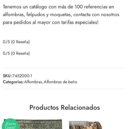
Tenemos un catálogo con más de 100 referencias en
alfombras, felpudos y moquetas, contacta con nosotros
para pedidos al mayor con tarifas especiales!
0/5
(0 Reseña)
0/5
(0 Reseña)
SKU:
7452000-1
Categorías:
Alfombras
,
Alfombras de baño
Productos Relacionados
SOLD OUT
¡Envío
Gratis!