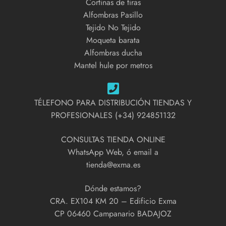
Cortinas de tiras
Alfombras Pasillo
Tejido No Tejido
Moqueta barata
Alfombras ducha
Mantel hule por metros
TÉLEFONO PARA DISTRIBUCIÓN TIENDAS Y
PROFESIONALES (+34) 924851132
CONSULTAS TIENDA ONLINE
WhatsApp Web, ó email a
tienda@exma.es
Dónde estamos?
CRA. EX104 KM 20 – Edificio Exma
CP 06460 Campanario BADAJOZ