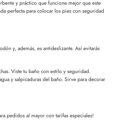
rbente y práctico que funcione mejor que este
enda perfecta para colocar los pies con seguridad
dón y, además, es antideslizante. Así evitarás
has. Viste tu baño con estilo y seguridad.
agua y salpicaduras del baño. Sirve para decorar
a pedidos al mayor con tarifas especiales!