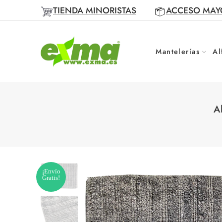
TIENDA MINORISTAS
ACCESO MAY
Mantelerías
Al
A
¡Envío
Gratis!