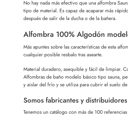
No hay nada más efectivo que una
alfombra Sauna
tipo de material. Es capaz de acaparar más rápido
después de salir de la ducha o de la bañera.
Alfombra 100% Algodón model
Más apuntes sobre las características de esta
alfo
cualquier posible resbalo tras asearte.
Material duradero, asequible y fácil de limpiar. 
Alfombras de baño modelo básico tipo sauna, pero
y aislar del frío y se utiliza para cubrir el suelo d
Somos fabricantes y distribuidores
Tenemos un catálogo con más de 100 referencias e