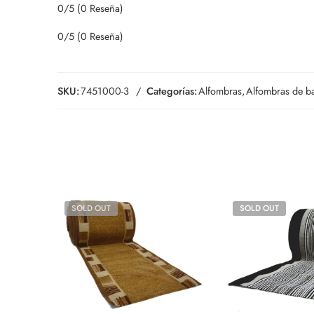
0/5
(0 Reseña)
0/5
(0 Reseña)
SKU:
7451000-3
Categorías:
Alfombras
,
Alfombras de b
SOLD OUT
SOLD OUT