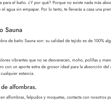
 para el baño
. ¿Y por qué? Porque no existe nada más abso
 el agua sin empapar. Por lo tanto, te llevarás a casa una pr
o Sauna
mbra de baño Sauna
son: su calidad de tejido es de 100% algo
Colores vibrantes que no se desvanecen, moho, polillas y manc
 con un aporte extra de grosor ideal para la absorción del 
e cualquier estancia.
 de alfombras.
n alfombras, felpudos y moquetas, contacta con nosotros par