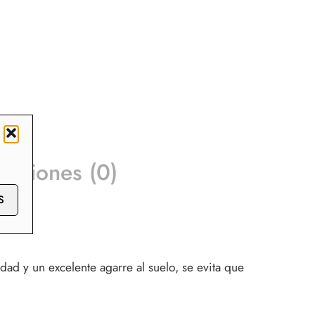
raciones (0)
S
ad y un excelente agarre al suelo, se evita que