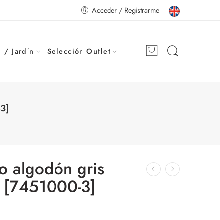
Acceder / Registrarme
 / Jardín
Selección Outlet
3]
o algodón gris
 [7451000-3]