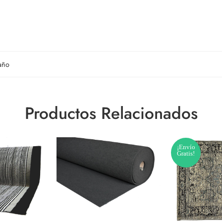
año
Productos Relacionados
¡Envío
Gratis!