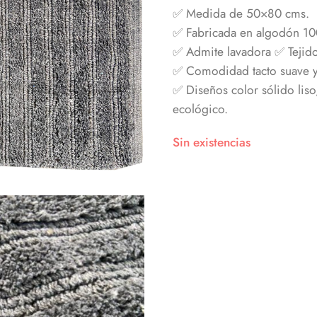
✅ Medida de 50×80 cms.
✅ Fabricada en algodón 10
✅ Admite lavadora ✅ Tejido
✅ Comodidad tacto suave y
✅ Diseños color sólido liso
ecológico.
Sin existencias