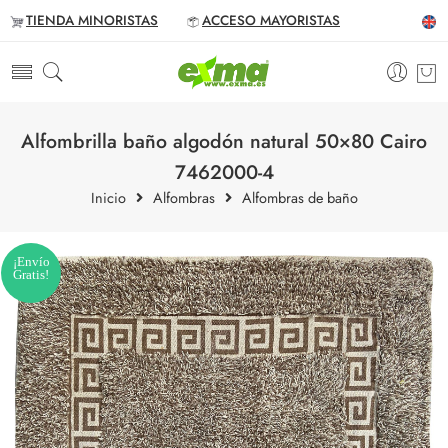
TIENDA MINORISTAS
ACCESO MAYORISTAS
Alfombrilla baño algodón natural 50×80 Cairo
7462000-4
Inicio
Alfombras
Alfombras de baño
¡Envío
Gratis!