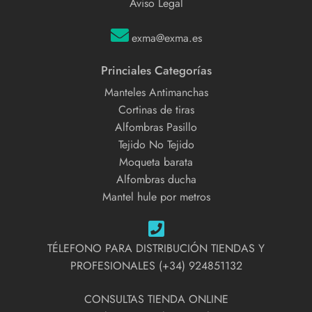
Aviso Legal
exma@exma.es
Princiales Categorías
Manteles Antimanchas
Cortinas de tiras
Alfombras Pasillo
Tejido No Tejido
Moqueta barata
Alfombras ducha
Mantel hule por metros
TÉLEFONO PARA DISTRIBUCIÓN TIENDAS Y
PROFESIONALES (+34) 924851132
CONSULTAS TIENDA ONLINE