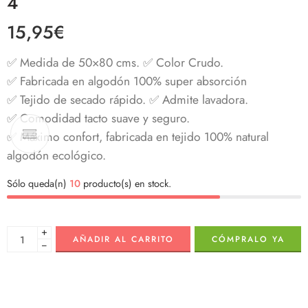
4
15,95
€
✅ Medida de 50×80 cms. ✅ Color Crudo.
✅ Fabricada en algodón 100% super absorción
✅ Tejido de secado rápido. ✅ Admite lavadora.
✅ Comodidad tacto suave y seguro.
✅ Máximo confort, fabricada en tejido 100% natural
algodón ecológico.
Sólo queda(n)
10
producto(s) en stock.
+
AÑADIR AL CARRITO
CÓMPRALO YA
−