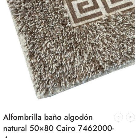
Alfombrilla baño algodón
natural 50×80 Cairo 7462000-