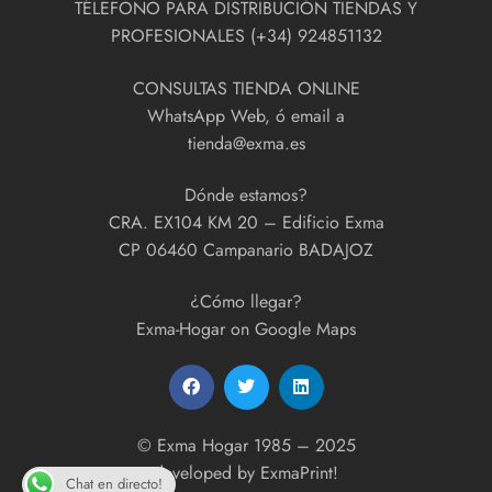
TÉLEFONO PARA DISTRIBUCIÓN TIENDAS Y
PROFESIONALES (+34) 924851132
CONSULTAS TIENDA ONLINE
WhatsApp Web, ó email a
tienda@exma.es
Dónde estamos?
CRA. EX104 KM 20 – Edificio Exma
CP 06460 Campanario BADAJOZ
¿Cómo llegar?
Exma-Hogar on Google Maps
© Exma Hogar 1985 – 2025
developed by
ExmaPrint!
Chat en directo!