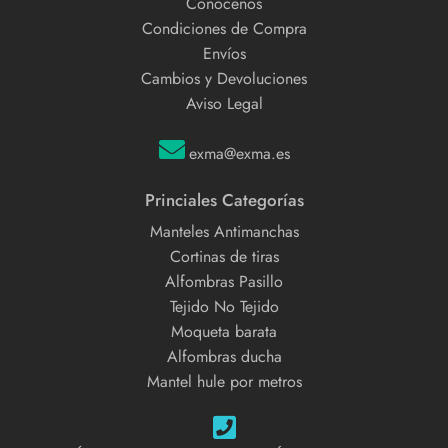
Conócenos
Condiciones de Compra
Envíos
Cambios y Devoluciones
Aviso Legal
exma@exma.es
Princiales Categorías
Manteles Antimanchas
Cortinas de tiras
Alfombras Pasillo
Tejido No Tejido
Moqueta barata
Alfombras ducha
Mantel hule por metros