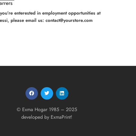
arrers
 you’re enterested in employment opportunities at
essi, please email us: contact@yourstore.com
© Exma Hogar 1985 – 2025
developed by
ExmaPrint!