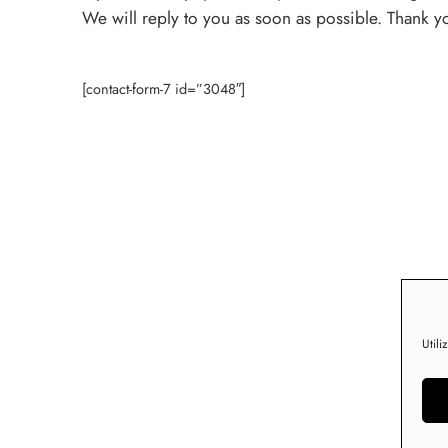
We will reply to you as soon as possible. Thank y
[contact-form-7 id=”3048″]
Utili