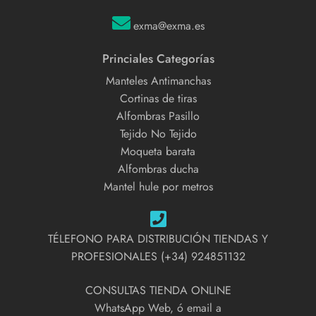
exma@exma.es
Princiales Categorías
Manteles Antimanchas
Cortinas de tiras
Alfombras Pasillo
Tejido No Tejido
Moqueta barata
Alfombras ducha
Mantel hule por metros
TÉLEFONO PARA DISTRIBUCIÓN TIENDAS Y
PROFESIONALES (+34) 924851132
CONSULTAS TIENDA ONLINE
WhatsApp Web, ó email a