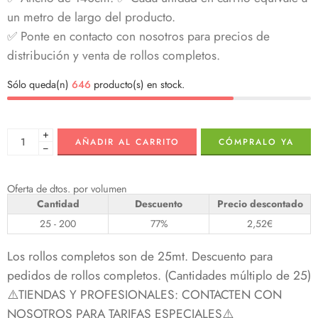
un metro de largo del producto.
✅ Ponte en contacto con nosotros para precios de
distribución y venta de rollos completos.
Sólo queda(n)
646
producto(s) en stock.
+
AÑADIR AL CARRITO
CÓMPRALO YA
−
Oferta de dtos. por volumen
Cantidad
Descuento
Precio descontado
25 - 200
77%
2,52
€
Los rollos completos son de 25mt. Descuento para
pedidos de rollos completos. (Cantidades múltiplo de 25)
⚠️TIENDAS Y PROFESIONALES: CONTACTEN CON
NOSOTROS PARA TARIFAS ESPECIALES⚠️